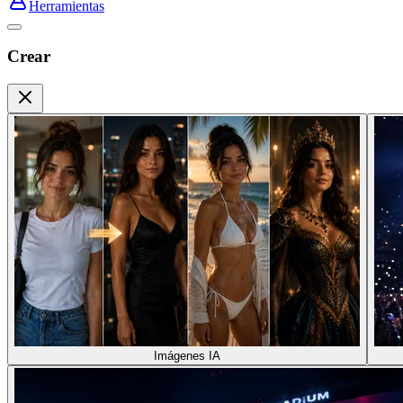
Herramientas
Crear
Imágenes IA