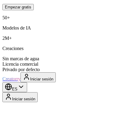
Empezar gratis
50+
Modelos de IA
2M+
Creaciones
Sin marcas de agua
Licencia comercial
Privado por defecto
Creatorry
Iniciar sesión
ES
Iniciar sesión