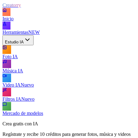
Creatorry
Inicio
Herramientas
NEW
Estudio IA
Foto IA
Música IA
Video IA
Nuevo
Filtros IA
Nuevo
Mercado de modelos
Crea gratis con IA
Regístrate y recibe 10 créditos para generar fotos, música y videos