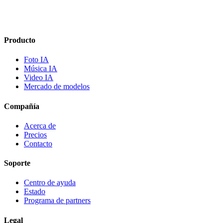
Producto
Foto IA
Música IA
Video IA
Mercado de modelos
Compañía
Acerca de
Precios
Contacto
Soporte
Centro de ayuda
Estado
Programa de partners
Legal