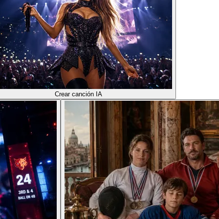
Crear canción IA