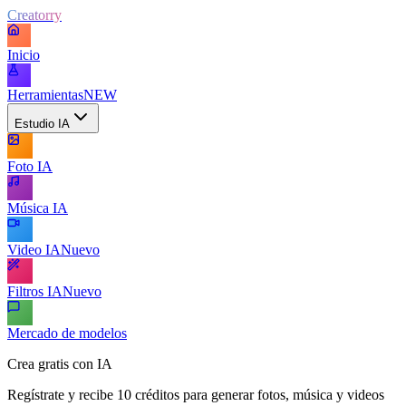
Creatorry
Inicio
Herramientas
NEW
Estudio IA
Foto IA
Música IA
Video IA
Nuevo
Filtros IA
Nuevo
Mercado de modelos
Crea gratis con IA
Regístrate y recibe 10 créditos para generar fotos, música y videos