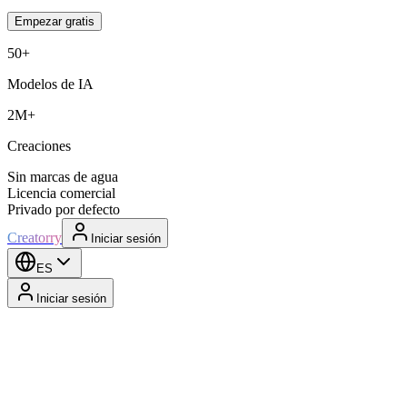
Empezar gratis
50+
Modelos de IA
2M+
Creaciones
Sin marcas de agua
Licencia comercial
Privado por defecto
Creatorry
Iniciar sesión
ES
Iniciar sesión