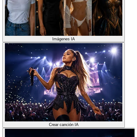
Imágenes IA
Crear canción IA