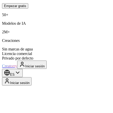
Empezar gratis
50+
Modelos de IA
2M+
Creaciones
Sin marcas de agua
Licencia comercial
Privado por defecto
Creatorry
Iniciar sesión
ES
Iniciar sesión