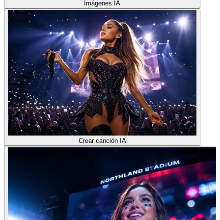
Imágenes IA
Crear canción IA