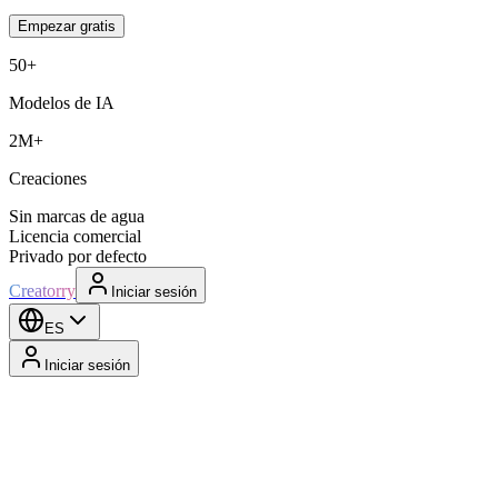
Empezar gratis
50+
Modelos de IA
2M+
Creaciones
Sin marcas de agua
Licencia comercial
Privado por defecto
Creatorry
Iniciar sesión
ES
Iniciar sesión