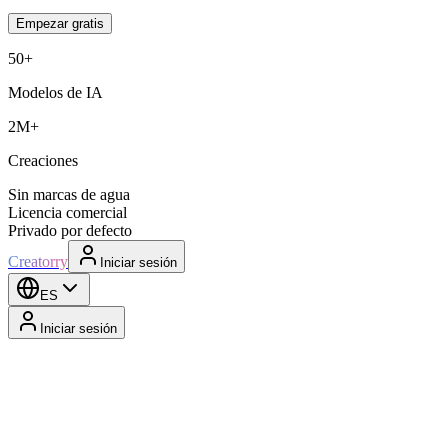
Empezar gratis
50+
Modelos de IA
2M+
Creaciones
Sin marcas de agua
Licencia comercial
Privado por defecto
Creatorry
Iniciar sesión
ES
Iniciar sesión