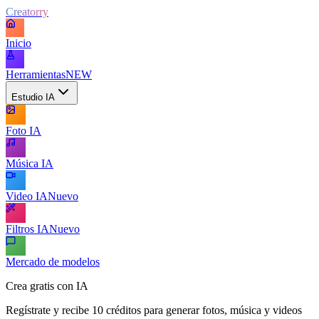
Creatorry
Inicio
Herramientas
NEW
Estudio IA
Foto IA
Música IA
Video IA
Nuevo
Filtros IA
Nuevo
Mercado de modelos
Crea gratis con IA
Regístrate y recibe 10 créditos para generar fotos, música y videos