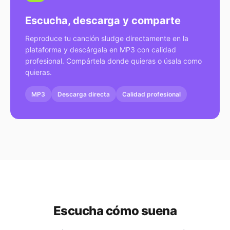
Escucha, descarga y comparte
Reproduce tu canción sludge directamente en la
plataforma y descárgala en MP3 con calidad
profesional. Compártela donde quieras o úsala como
quieras.
MP3
Descarga directa
Calidad profesional
Escucha cómo suena