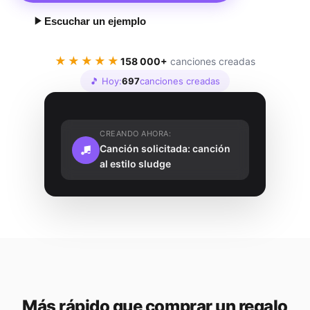
Escuchar un ejemplo
★★★★★
158 000+
canciones creadas
🎵 Hoy:
697
canciones creadas
CREANDO AHORA:
Canción solicitada: canción
al estilo sludge
Más rápido que comprar un regalo