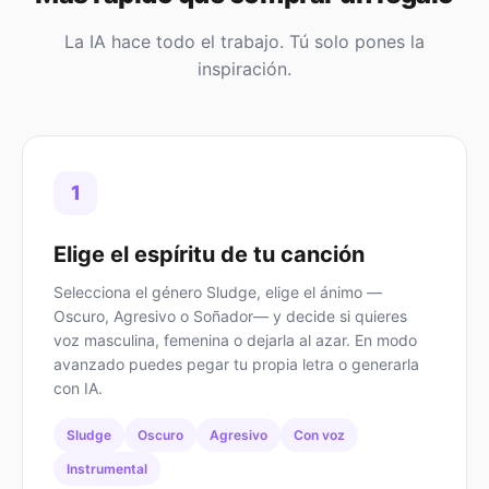
La IA hace todo el trabajo. Tú solo pones la
inspiración.
1
Elige el espíritu de tu canción
Selecciona el género Sludge, elige el ánimo —
Oscuro, Agresivo o Soñador— y decide si quieres
voz masculina, femenina o dejarla al azar. En modo
avanzado puedes pegar tu propia letra o generarla
con IA.
Sludge
Oscuro
Agresivo
Con voz
Instrumental