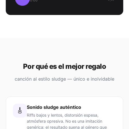
0:00
-:--
Por qué es el mejor regalo
canción al estilo sludge — único e inolvidable
Sonido sludge auténtico
🎸
Riffs bajos y lentos, distorsión espesa,
atmósfera opresiva. No es una imitación
genérica: el resultado suena al género que