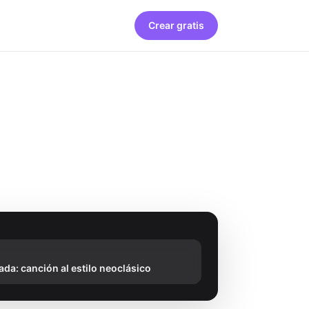
Crear gratis
ada: canción al estilo neoclásico