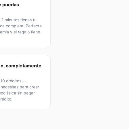
ue puedas
2 minutos tienes tu
ca completa. Perfecta
mia y el regalo tiene
ón, completamente
s 10 créditos —
necesitas para crear
eoclásica sin pagar
rédito.