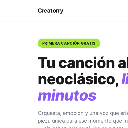
Creatorry
.
PRIMERA CANCIÓN GRATIS
Tu canción al
neoclásico,
l
minutos
Orquesta, emoción y una voz que eriza
pieza única para ese momento que m