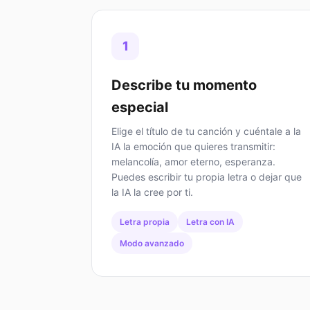
1
Describe tu momento
especial
Elige el título de tu canción y cuéntale a la
IA la emoción que quieres transmitir:
melancolía, amor eterno, esperanza.
Puedes escribir tu propia letra o dejar que
la IA la cree por ti.
Letra propia
Letra con IA
Modo avanzado