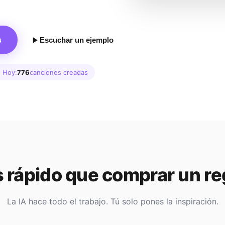
s
Escuchar un ejemplo
 Hoy:
776
canciones creadas
 rápido que comprar un re
La IA hace todo el trabajo. Tú solo pones la inspiración.