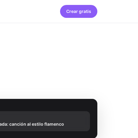
Crear gratis
ada: canción al estilo flamenco