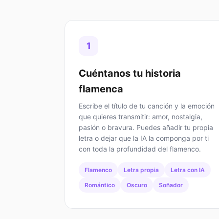
1
Cuéntanos tu historia
flamenca
Escribe el título de tu canción y la emoción
que quieres transmitir: amor, nostalgia,
pasión o bravura. Puedes añadir tu propia
letra o dejar que la IA la componga por ti
con toda la profundidad del flamenco.
Flamenco
Letra propia
Letra con IA
Romántico
Oscuro
Soñador