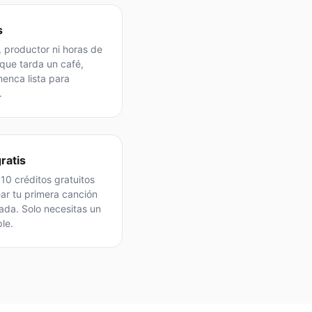
s
, productor ni horas de
 que tarda un café,
menca lista para
.
ratis
 10 créditos gratuitos
ear tu primera canción
ada. Solo necesitas un
le.