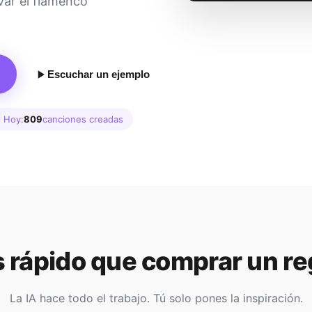
var el flamenco
Escuchar un ejemplo
 Hoy:
809
canciones creadas
 rápido que comprar un re
La IA hace todo el trabajo. Tú solo pones la inspiración.