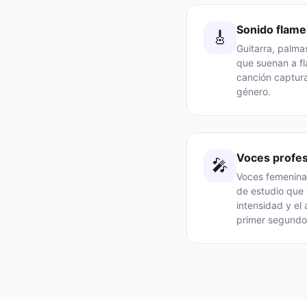
Sonido flame
🎸
Guitarra, palma
que suenan a f
canción captura
género.
Voces profes
🎤
Voces femenina
de estudio que 
intensidad y el
primer segundo