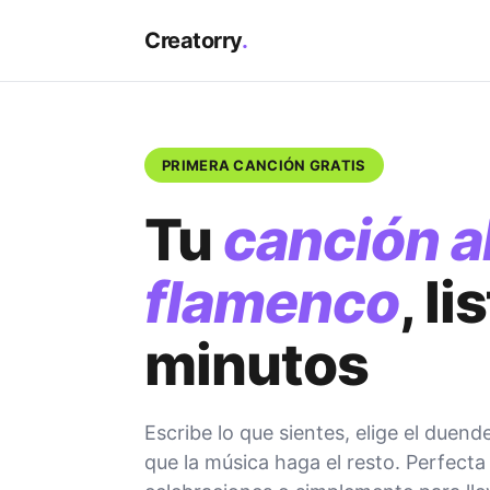
Creatorry
.
PRIMERA CANCIÓN GRATIS
Tu
canción al
flamenco
, li
minutos
Escribe lo que sientes, elige el duend
que la música haga el resto. Perfecta