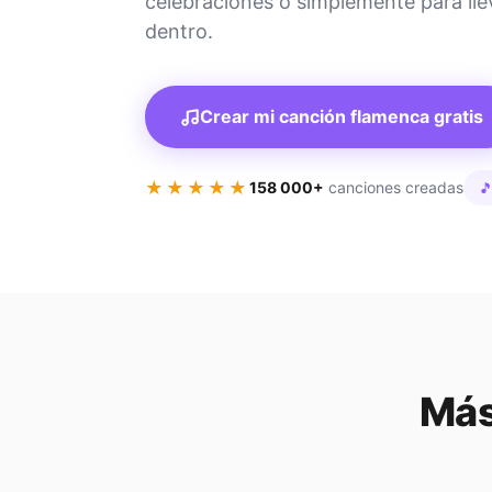
celebraciones o simplemente para lle
dentro.
Crear mi canción flamenca gratis
★★★★★
158 000+
canciones creadas

Más