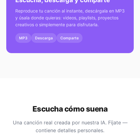
Escucha, descarga y comparte
Reproduce tu canción al instante, descárgala en MP3
y úsala donde quieras: videos, playlists, proyectos
creativos o simplemente para disfrutarla.
MP3
Descarga
Comparte
Escucha cómo suena
Una canción real creada por nuestra IA. Fíjate —
contiene detalles personales.