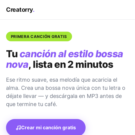
Creatorry
.
PRIMERA CANCIÓN GRATIS
Tu
canción al estilo bossa
nova
, lista en 2 minutos
Ese ritmo suave, esa melodía que acaricia el
alma. Crea una bossa nova única con tu letra o
déjate llevar — y descárgala en MP3 antes de
que termine tu café.
Crear mi canción gratis