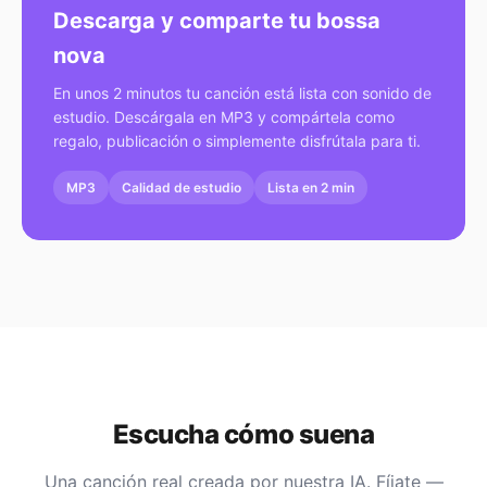
Descarga y comparte tu bossa
nova
En unos 2 minutos tu canción está lista con sonido de
estudio. Descárgala en MP3 y compártela como
regalo, publicación o simplemente disfrútala para ti.
MP3
Calidad de estudio
Lista en 2 min
Escucha cómo suena
Una canción real creada por nuestra IA. Fíjate —