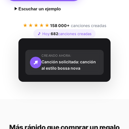
Escuchar un ejemplo
★★★★★
158 000+
canciones creadas
🎵 Hoy:
682
canciones creadas
CREANDO AHORA:
Canción solicitada: canción
al estilo bossa nova
Más rápido que comprar un regalo