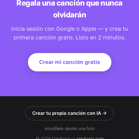
Regala una canción que nunca
olvidarán
Inicia sesión con Google o Apple — y crea tu
primera canción gratis. Listo en 2 minutos.
Crear mi canción gratis
Crear tu propia canción con IA →
Inicio
Baile desde una foto
© 2026 Creatorry —
creatorry.com