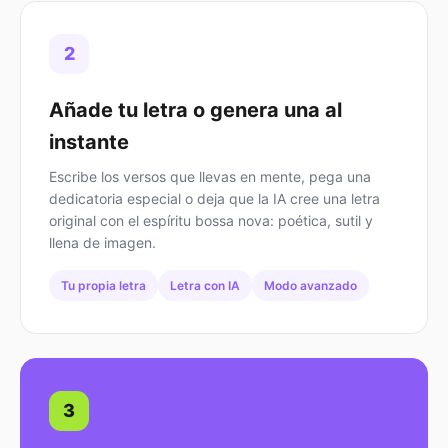
2
Añade tu letra o genera una al
instante
Escribe los versos que llevas en mente, pega una
dedicatoria especial o deja que la IA cree una letra
original con el espíritu bossa nova: poética, sutil y
llena de imagen.
Tu propia letra
Letra con IA
Modo avanzado
3