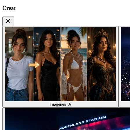
Crear
Imágenes IA