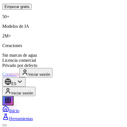
Empezar gratis
50+
Modelos de IA
2M+
Creaciones
Sin marcas de agua
Licencia comercial
Privado por defecto
Creatorry
Iniciar sesión
ES
Iniciar sesión
Inicio
Herramientas