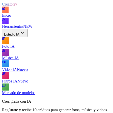
Creatorry
Inicio
Herramientas
NEW
Estudio IA
Foto IA
Música IA
Video IA
Nuevo
Filtros IA
Nuevo
Mercado de modelos
Crea gratis con IA
Regístrate y recibe 10 créditos para generar fotos, música y videos