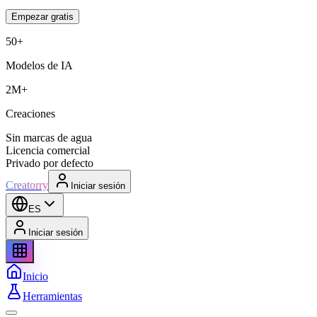
Empezar gratis
50+
Modelos de IA
2M+
Creaciones
Sin marcas de agua
Licencia comercial
Privado por defecto
Creatorry
Iniciar sesión
ES
Iniciar sesión
Inicio
Herramientas