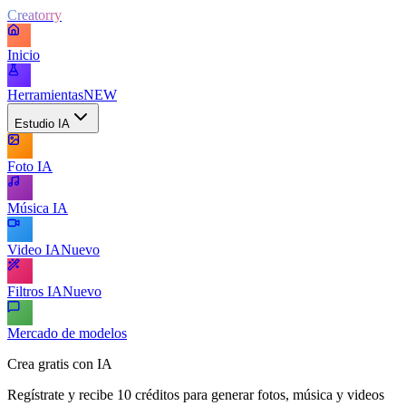
Creatorry
Inicio
Herramientas
NEW
Estudio IA
Foto IA
Música IA
Video IA
Nuevo
Filtros IA
Nuevo
Mercado de modelos
Crea gratis con IA
Regístrate y recibe 10 créditos para generar fotos, música y videos