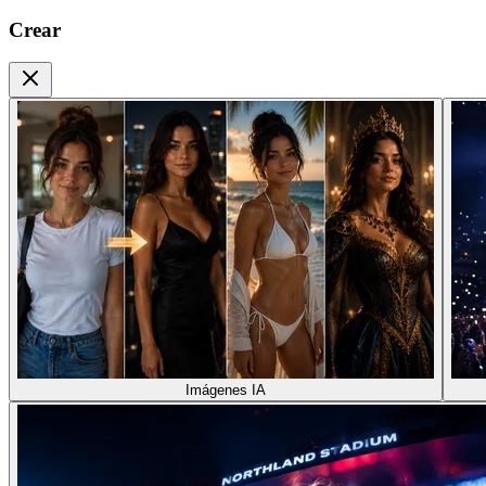
Crear
Imágenes IA