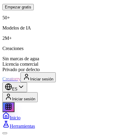
Empezar gratis
50+
Modelos de IA
2M+
Creaciones
Sin marcas de agua
Licencia comercial
Privado por defecto
Creatorry
Iniciar sesión
ES
Iniciar sesión
Inicio
Herramientas