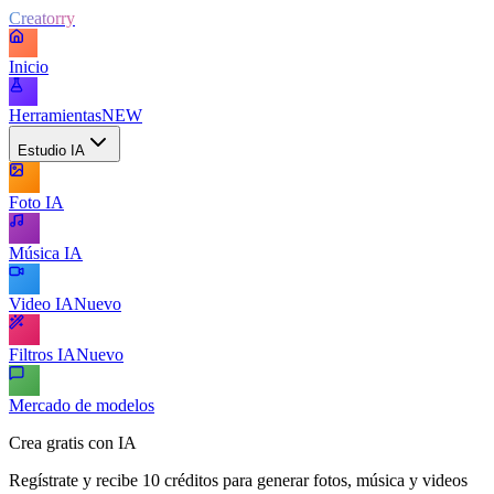
Creatorry
Inicio
Herramientas
NEW
Estudio IA
Foto IA
Música IA
Video IA
Nuevo
Filtros IA
Nuevo
Mercado de modelos
Crea gratis con IA
Regístrate y recibe 10 créditos para generar fotos, música y videos