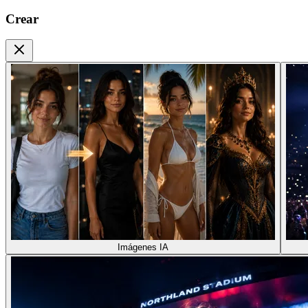
Crear
Imágenes IA