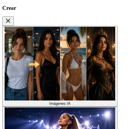
Crear
Imágenes IA