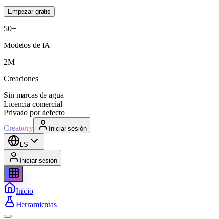
Empezar gratis
50+
Modelos de IA
2M+
Creaciones
Sin marcas de agua
Licencia comercial
Privado por defecto
Creatorry
Iniciar sesión
ES
Iniciar sesión
Inicio
Herramientas