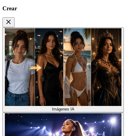
Crear
Imágenes IA