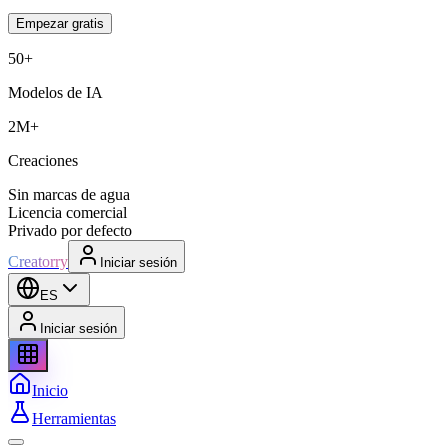
Empezar gratis
50+
Modelos de IA
2M+
Creaciones
Sin marcas de agua
Licencia comercial
Privado por defecto
Creatorry
Iniciar sesión
ES
Iniciar sesión
Inicio
Herramientas