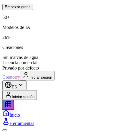
Empezar gratis
50+
Modelos de IA
2M+
Creaciones
Sin marcas de agua
Licencia comercial
Privado por defecto
Creatorry
Iniciar sesión
ES
Iniciar sesión
Inicio
Herramientas