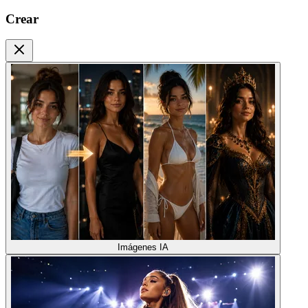
Crear
Imágenes IA