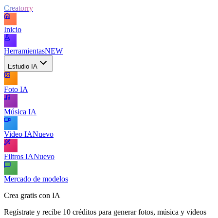
Creatorry
Inicio
Herramientas
NEW
Estudio IA
Foto IA
Música IA
Video IA
Nuevo
Filtros IA
Nuevo
Mercado de modelos
Crea gratis con IA
Regístrate y recibe 10 créditos para generar fotos, música y videos