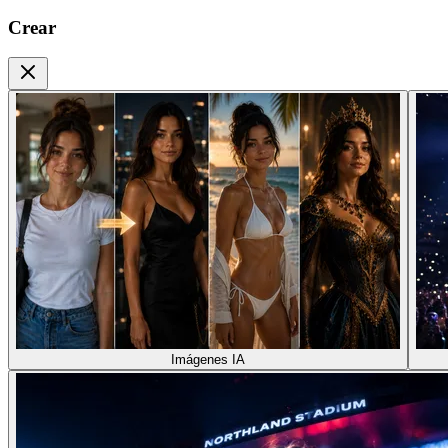
Crear
Imágenes IA