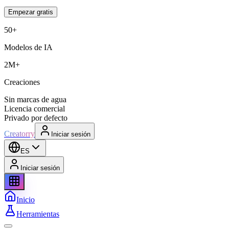
Empezar gratis
50+
Modelos de IA
2M+
Creaciones
Sin marcas de agua
Licencia comercial
Privado por defecto
Creatorry
Iniciar sesión
ES
Iniciar sesión
Inicio
Herramientas