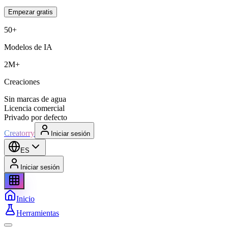
Empezar gratis
50+
Modelos de IA
2M+
Creaciones
Sin marcas de agua
Licencia comercial
Privado por defecto
Creatorry
Iniciar sesión
ES
Iniciar sesión
Inicio
Herramientas