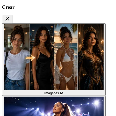
Crear
Imágenes IA