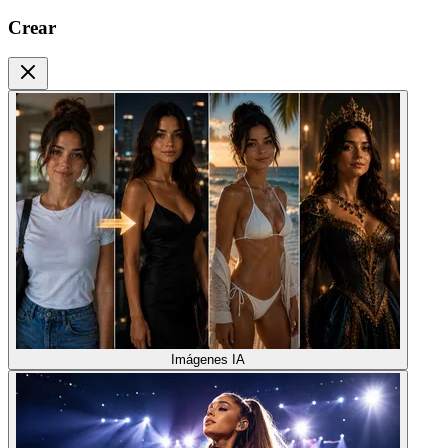
Crear
Imágenes IA