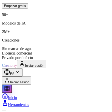
Empezar gratis
50+
Modelos de IA
2M+
Creaciones
Sin marcas de agua
Licencia comercial
Privado por defecto
Creatorry
Iniciar sesión
ES
Iniciar sesión
Inicio
Herramientas