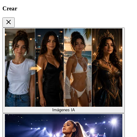
Crear
Imágenes IA