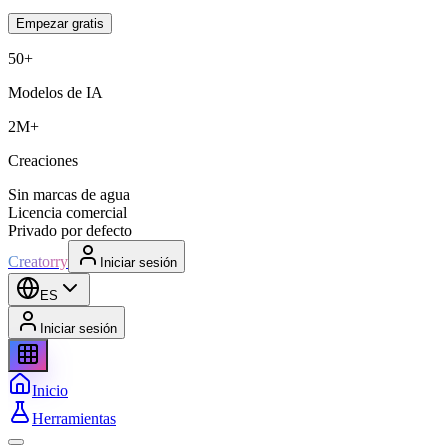
Empezar gratis
50+
Modelos de IA
2M+
Creaciones
Sin marcas de agua
Licencia comercial
Privado por defecto
Creatorry
Iniciar sesión
ES
Iniciar sesión
Inicio
Herramientas