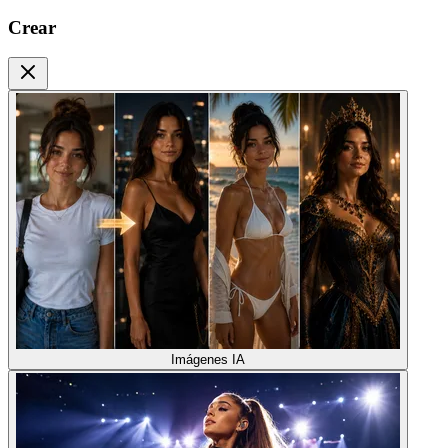
Crear
Imágenes IA