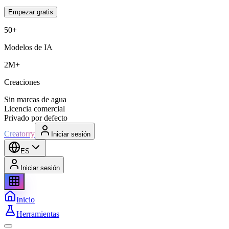
Empezar gratis
50+
Modelos de IA
2M+
Creaciones
Sin marcas de agua
Licencia comercial
Privado por defecto
Creatorry
Iniciar sesión
ES
Iniciar sesión
Inicio
Herramientas