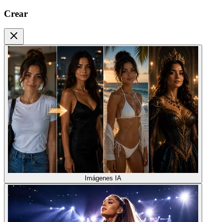
Crear
Imágenes IA