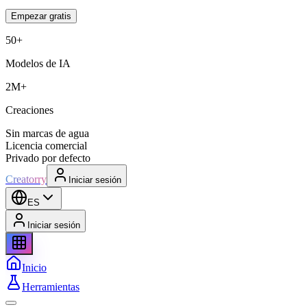
Empezar gratis
50+
Modelos de IA
2M+
Creaciones
Sin marcas de agua
Licencia comercial
Privado por defecto
Creatorry
Iniciar sesión
ES
Iniciar sesión
Inicio
Herramientas