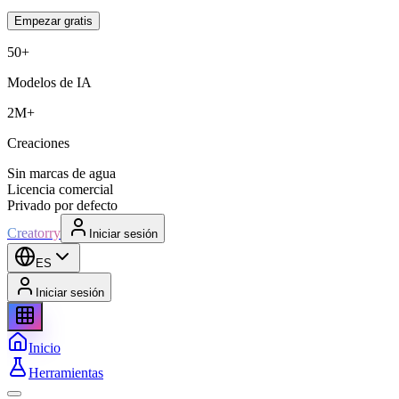
Empezar gratis
50+
Modelos de IA
2M+
Creaciones
Sin marcas de agua
Licencia comercial
Privado por defecto
Creatorry
Iniciar sesión
ES
Iniciar sesión
Inicio
Herramientas