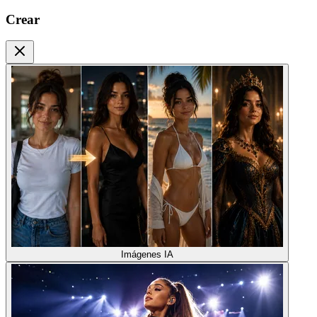
Crear
Imágenes IA