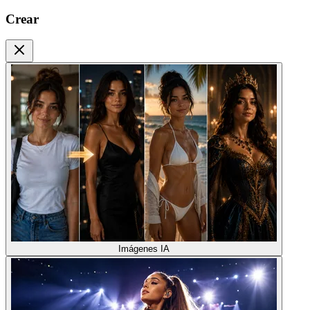
Crear
Imágenes IA