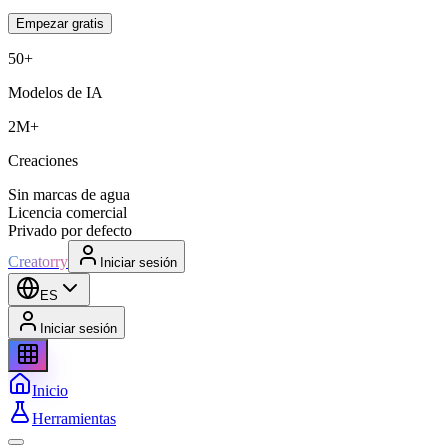
Empezar gratis
50+
Modelos de IA
2M+
Creaciones
Sin marcas de agua
Licencia comercial
Privado por defecto
Creatorry
Iniciar sesión
ES
Iniciar sesión
Inicio
Herramientas