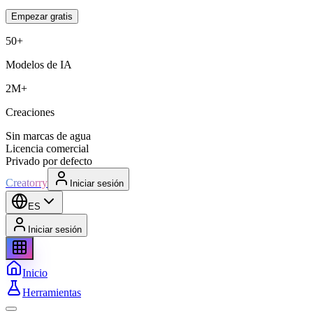
Empezar gratis
50+
Modelos de IA
2M+
Creaciones
Sin marcas de agua
Licencia comercial
Privado por defecto
Creatorry
Iniciar sesión
ES
Iniciar sesión
Inicio
Herramientas