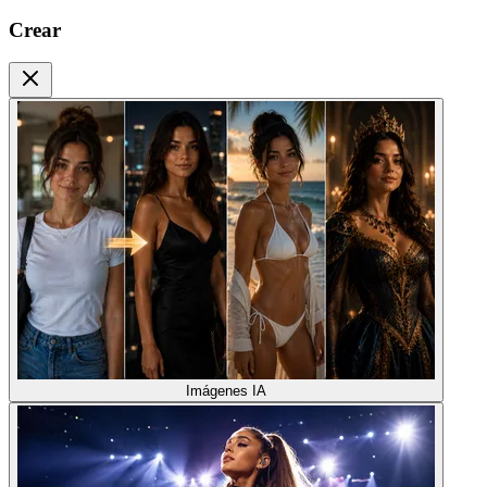
Crear
Imágenes IA