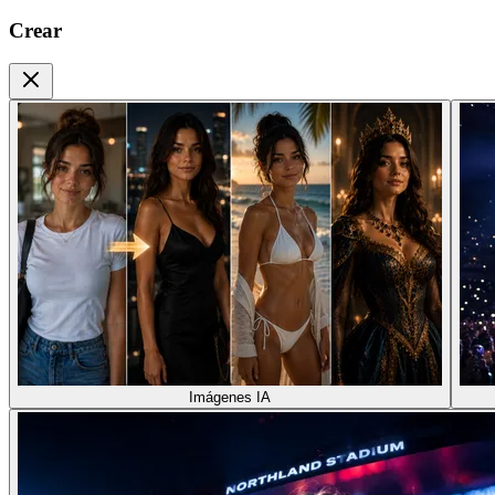
Crear
Imágenes IA