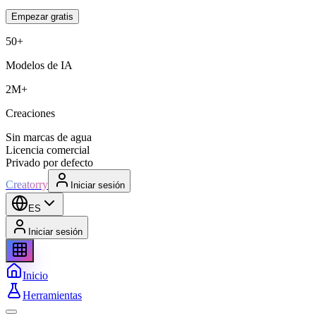
Empezar gratis
50+
Modelos de IA
2M+
Creaciones
Sin marcas de agua
Licencia comercial
Privado por defecto
Creatorry
Iniciar sesión
ES
Iniciar sesión
Inicio
Herramientas