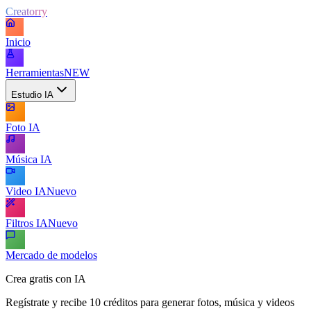
Creatorry
Inicio
Herramientas
NEW
Estudio IA
Foto IA
Música IA
Video IA
Nuevo
Filtros IA
Nuevo
Mercado de modelos
Crea gratis con IA
Regístrate y recibe 10 créditos para generar fotos, música y videos