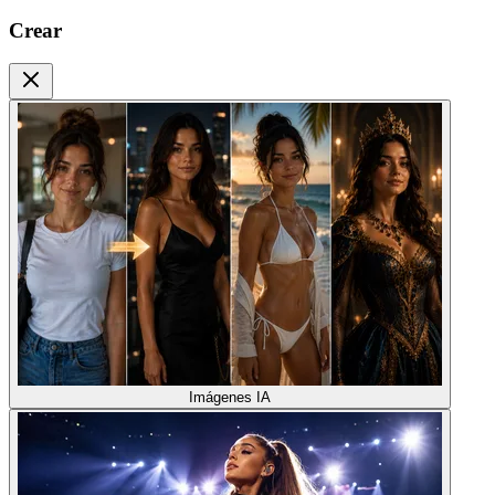
Crear
Imágenes IA