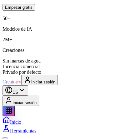
Empezar gratis
50+
Modelos de IA
2M+
Creaciones
Sin marcas de agua
Licencia comercial
Privado por defecto
Creatorry
Iniciar sesión
ES
Iniciar sesión
Inicio
Herramientas