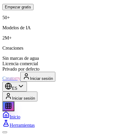
Empezar gratis
50+
Modelos de IA
2M+
Creaciones
Sin marcas de agua
Licencia comercial
Privado por defecto
Creatorry
Iniciar sesión
ES
Iniciar sesión
Inicio
Herramientas