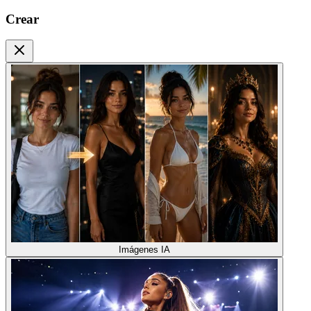
Crear
Imágenes IA