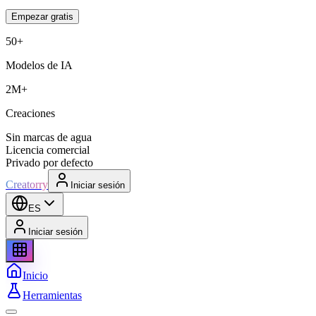
Empezar gratis
50+
Modelos de IA
2M+
Creaciones
Sin marcas de agua
Licencia comercial
Privado por defecto
Creatorry
Iniciar sesión
ES
Iniciar sesión
Inicio
Herramientas