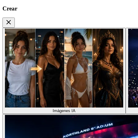
Crear
Imágenes IA