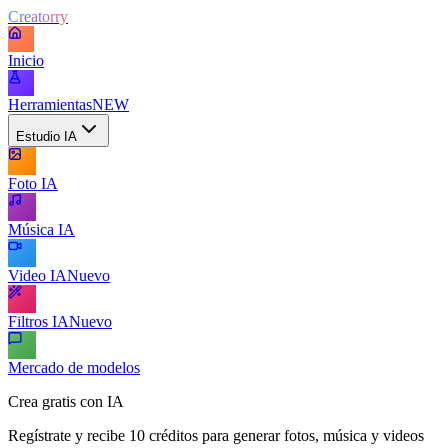
Creatorry
Inicio
Herramientas
NEW
Estudio IA
Foto IA
Música IA
Video IA
Nuevo
Filtros IA
Nuevo
Mercado de modelos
Crea gratis con IA
Regístrate y recibe 10 créditos para generar fotos, música y videos