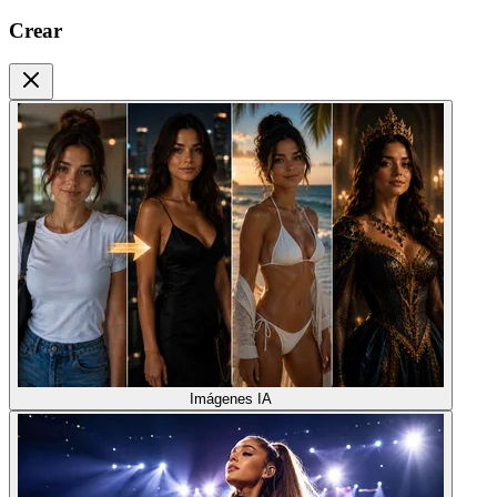
Crear
Imágenes IA