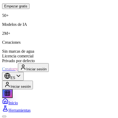
Empezar gratis
50+
Modelos de IA
2M+
Creaciones
Sin marcas de agua
Licencia comercial
Privado por defecto
Creatorry
Iniciar sesión
ES
Iniciar sesión
Inicio
Herramientas