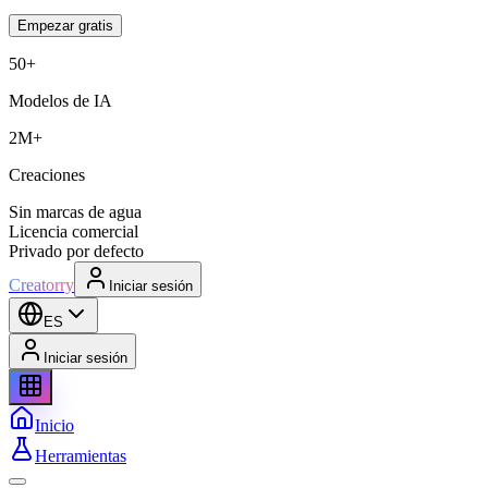
Empezar gratis
50+
Modelos de IA
2M+
Creaciones
Sin marcas de agua
Licencia comercial
Privado por defecto
Creatorry
Iniciar sesión
ES
Iniciar sesión
Inicio
Herramientas