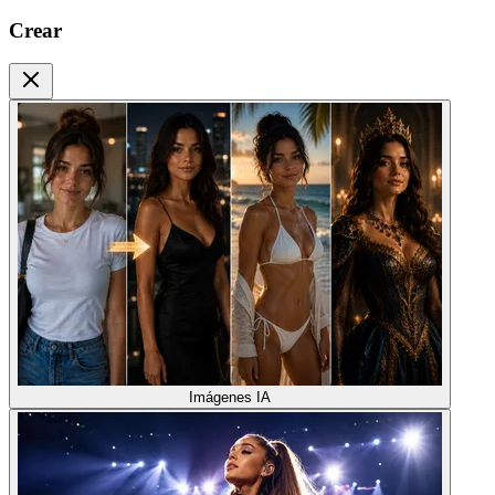
Crear
Imágenes IA