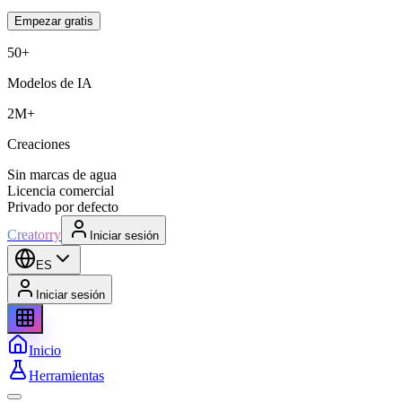
Empezar gratis
50+
Modelos de IA
2M+
Creaciones
Sin marcas de agua
Licencia comercial
Privado por defecto
Creatorry
Iniciar sesión
ES
Iniciar sesión
Inicio
Herramientas