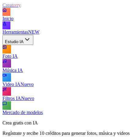
Creatorry
Inicio
Herramientas
NEW
Estudio IA
Foto IA
Música IA
Video IA
Nuevo
Filtros IA
Nuevo
Mercado de modelos
Crea gratis con IA
Regístrate y recibe 10 créditos para generar fotos, música y videos