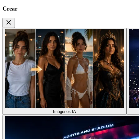
Crear
Imágenes IA