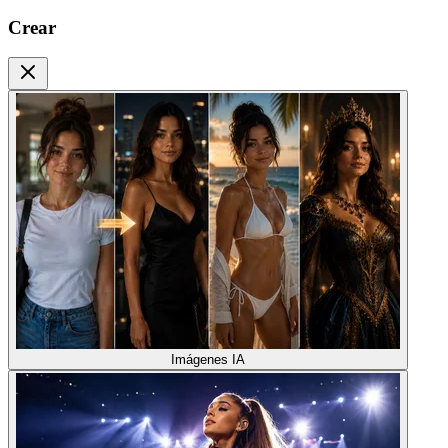
Crear
Imágenes IA