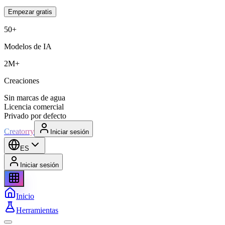
Empezar gratis
50+
Modelos de IA
2M+
Creaciones
Sin marcas de agua
Licencia comercial
Privado por defecto
Creatorry
Iniciar sesión
ES
Iniciar sesión
Inicio
Herramientas