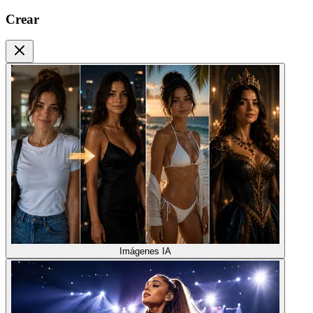
Crear
Imágenes IA