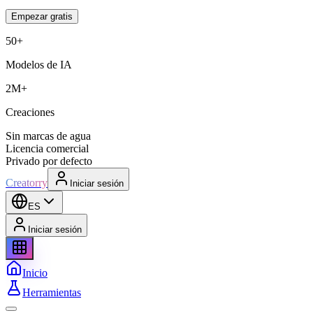
Empezar gratis
50+
Modelos de IA
2M+
Creaciones
Sin marcas de agua
Licencia comercial
Privado por defecto
Creatorry
Iniciar sesión
ES
Iniciar sesión
Inicio
Herramientas