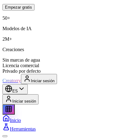
Empezar gratis
50+
Modelos de IA
2M+
Creaciones
Sin marcas de agua
Licencia comercial
Privado por defecto
Creatorry
Iniciar sesión
ES
Iniciar sesión
Inicio
Herramientas