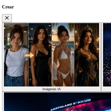
Crear
Imágenes IA