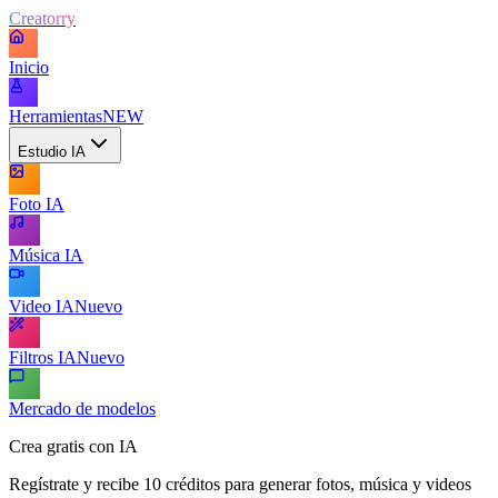
Creatorry
Inicio
Herramientas
NEW
Estudio IA
Foto IA
Música IA
Video IA
Nuevo
Filtros IA
Nuevo
Mercado de modelos
Crea gratis con IA
Regístrate y recibe 10 créditos para generar fotos, música y videos