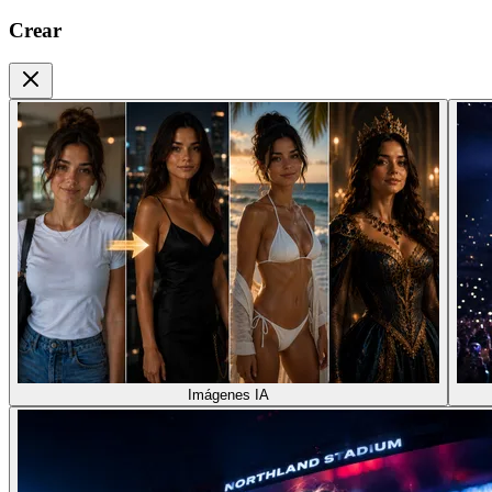
Crear
Imágenes IA