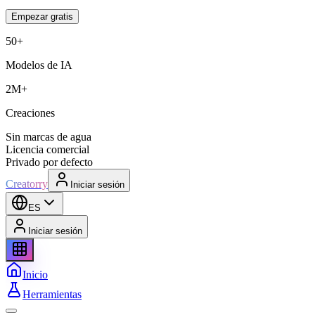
Empezar gratis
50+
Modelos de IA
2M+
Creaciones
Sin marcas de agua
Licencia comercial
Privado por defecto
Creatorry
Iniciar sesión
ES
Iniciar sesión
Inicio
Herramientas