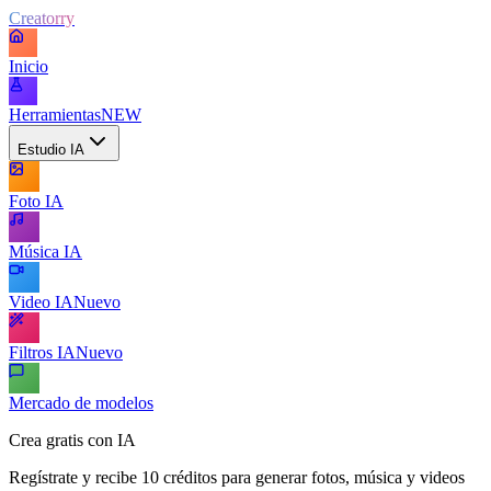
Creatorry
Inicio
Herramientas
NEW
Estudio IA
Foto IA
Música IA
Video IA
Nuevo
Filtros IA
Nuevo
Mercado de modelos
Crea gratis con IA
Regístrate y recibe 10 créditos para generar fotos, música y videos