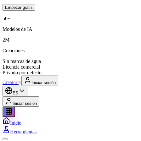
Empezar gratis
50+
Modelos de IA
2M+
Creaciones
Sin marcas de agua
Licencia comercial
Privado por defecto
Creatorry
Iniciar sesión
ES
Iniciar sesión
Inicio
Herramientas