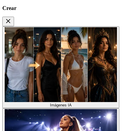
Crear
Imágenes IA